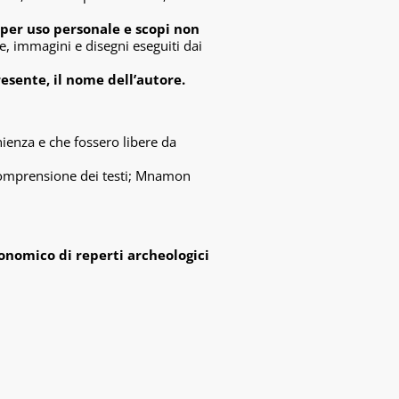
 per uso personale e scopi non
se, immagini e disegni eseguiti dai
esente, il nome dell’autore.
enienza e che fossero libere da
la comprensione dei testi; Mnamon
onomico di reperti archeologici