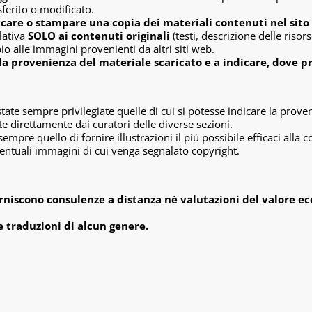
sferito o modificato.
ricare o stampare una copia dei materiali contenuti nel sito
lativa
SOLO ai contenuti originali
(testi, descrizione delle risor
io alle immagini provenienti da altri siti web.
la provenienza del materiale scaricato e a indicare, dove pr
 state sempre privilegiate quelle di cui si potesse indicare la prov
te direttamente dai curatori delle diverse sezioni.
è sempre quello di fornire illustrazioni il più possibile efficaci al
tuali immagini di cui venga segnalato copyright.
rniscono consulenze a distanza né valutazioni del valore ec
e traduzioni di alcun genere.