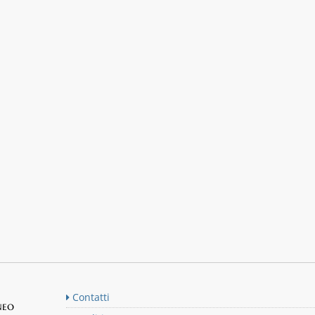
Contatti
neo