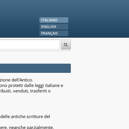
ITALIANO
ENGLISH
FRANÇAIS
zione dell'Antico.
no protetti dalle leggi italiane e
uiti, venduti, trasferiti o
elle antiche scritture del
ssere, neanche parzialmente,