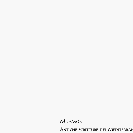
Mnamon
Antiche scritture del Mediterra