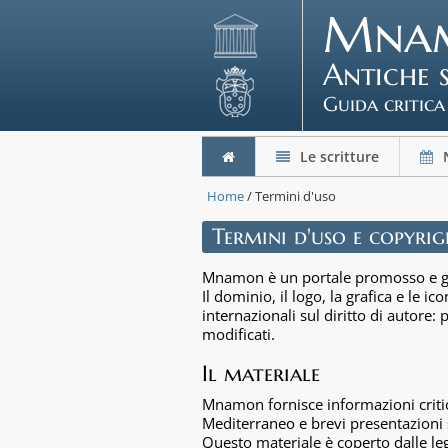
Mna
Antiche 
Guida critica
Le scritture
N
Home
/ Termini d'uso
Termini d'uso e copyri
Mnamon è un portale promosso e g
Il dominio, il logo, la grafica e le 
internazionali sul diritto di autore:
modificati.
Il materiale
Mnamon fornisce informazioni critica
Mediterraneo e brevi presentazioni s
Questo materiale è coperto dalle leg