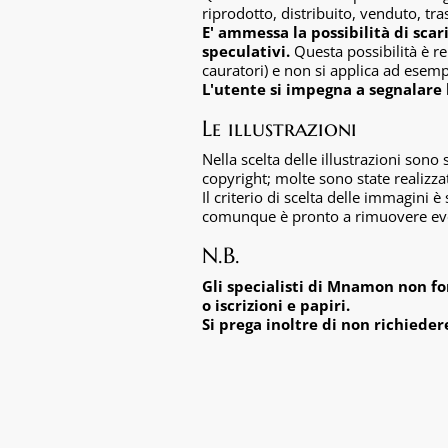
riprodotto, distribuito, venduto, tra
E' ammessa la possibilità di sca
speculativi.
Questa possibilità è re
cauratori) e non si applica ad esemp
L'utente si impegna a segnalare 
Le illustrazioni
Nella scelta delle illustrazioni sono
copyright; molte sono state realizza
Il criterio di scelta delle immagini 
comunque è pronto a rimuovere even
N.B.
Gli specialisti di Mnamon non fo
o iscrizioni e papiri.
Si prega inoltre di non richieder