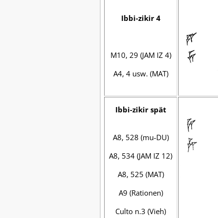
Ibbi-zikir 4
M10, 29 (JAM IZ 4)
A4, 4 usw. (MAT)
Ibbi-zikir spät
A8, 528 (mu-DU)
A8, 534 (JAM IZ 12)
A8, 525 (MAT)
A9 (Rationen)
Culto n.3 (Vieh)