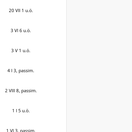
20 VII 1 u.ö.
3 VI 6 u.ö.
3 V 1 u.ö.
4 I 3, passim.
2 VIII 8, passim.
1 I 5 u.ö.
1 VI 3, passim.