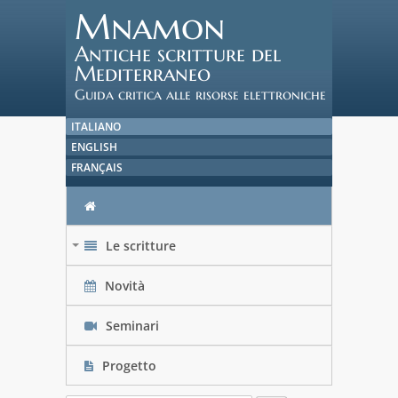
Mnamon
Antiche scritture del
Mediterraneo
Guida critica alle risorse elettroniche
ITALIANO
ENGLISH
FRANÇAIS
Le scritture
+
Novità
Seminari
Progetto