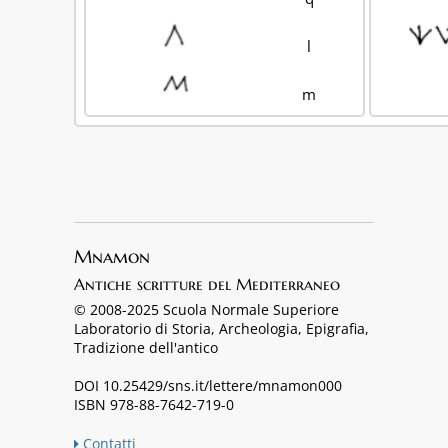
l
m
Mnamon
Antiche scritture del Mediterraneo
© 2008-2025 Scuola Normale Superiore
Laboratorio di Storia, Archeologia, Epigrafia,
Tradizione dell'antico
DOI 10.25429/sns.it/lettere/mnamon000
ISBN 978-88-7642-719-0
Contatti