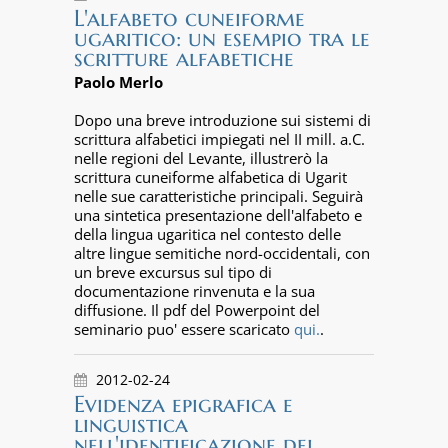
L'alfabeto cuneiforme
ugaritico: un esempio tra le
scritture alfabetiche
Paolo Merlo
Dopo una breve introduzione sui sistemi di
scrittura alfabetici impiegati nel II mill. a.C.
nelle regioni del Levante, illustrerò la
scrittura cuneiforme alfabetica di Ugarit
nelle sue caratteristiche principali. Seguirà
una sintetica presentazione dell'alfabeto e
della lingua ugaritica nel contesto delle
altre lingue semitiche nord-occidentali, con
un breve excursus sul tipo di
documentazione rinvenuta e la sua
diffusione. Il pdf del Powerpoint del
seminario puo' essere scaricato
qui.
.
2012-02-24
Evidenza epigrafica e
linguistica
nell'identificazione dei