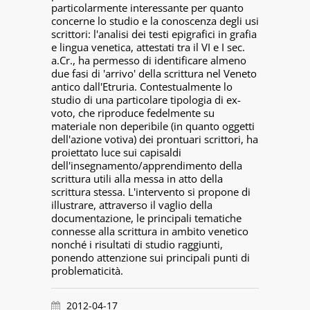
particolarmente interessante per quanto
concerne lo studio e la conoscenza degli usi
scrittori: l'analisi dei testi epigrafici in grafia
e lingua venetica, attestati tra il VI e I sec.
a.Cr., ha permesso di identificare almeno
due fasi di 'arrivo' della scrittura nel Veneto
antico dall'Etruria. Contestualmente lo
studio di una particolare tipologia di ex-
voto, che riproduce fedelmente su
materiale non deperibile (in quanto oggetti
dell'azione votiva) dei prontuari scrittori, ha
proiettato luce sui capisaldi
dell'insegnamento/apprendimento della
scrittura utili alla messa in atto della
scrittura stessa. L'intervento si propone di
illustrare, attraverso il vaglio della
documentazione, le principali tematiche
connesse alla scrittura in ambito venetico
nonché i risultati di studio raggiunti,
ponendo attenzione sui principali punti di
problematicità.
2012-04-17