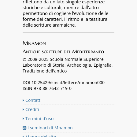
riflettono da un lato singole esperienze
storiche e culturali, mentre dall'altro
permettono di cogliere l'evoluzione delle
forme dei caratteri, il ritmo e la tessitura
delle scritture aramaiche.
Mnamon
Antiche scritture del Mediterraneo
© 2008-2025 Scuola Normale Superiore
Laboratorio di Storia, Archeologia, Epigrafia,
Tradizione dell'antico
DOI 10.25429/sns.it/lettere/mnamon000
ISBN 978-88-7642-719-0
Contatti
Crediti
Termini d'uso
I seminari di Mnamon
Mappa del sito