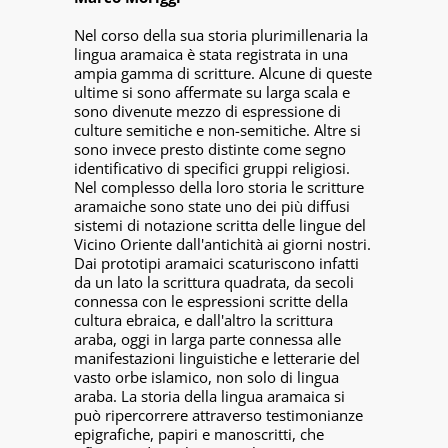
Nel corso della sua storia plurimillenaria la
lingua aramaica è stata registrata in una
ampia gamma di scritture. Alcune di queste
ultime si sono affermate su larga scala e
sono divenute mezzo di espressione di
culture semitiche e non-semitiche. Altre si
sono invece presto distinte come segno
identificativo di specifici gruppi religiosi.
Nel complesso della loro storia le scritture
aramaiche sono state uno dei più diffusi
sistemi di notazione scritta delle lingue del
Vicino Oriente dall'antichità ai giorni nostri.
Dai prototipi aramaici scaturiscono infatti
da un lato la scrittura quadrata, da secoli
connessa con le espressioni scritte della
cultura ebraica, e dall'altro la scrittura
araba, oggi in larga parte connessa alle
manifestazioni linguistiche e letterarie del
vasto orbe islamico, non solo di lingua
araba. La storia della lingua aramaica si
può ripercorrere attraverso testimonianze
epigrafiche, papiri e manoscritti, che