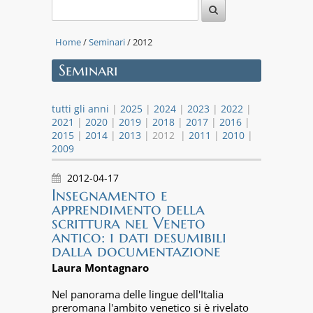
Home
/
Seminari
/ 2012
Seminari
tutti gli anni
|
2025
|
2024
|
2023
|
2022
|
2021
|
2020
|
2019
|
2018
|
2017
|
2016
|
2015
|
2014
|
2013
| 2012 |
2011
|
2010
|
2009
2012-04-17
Insegnamento e
apprendimento della
scrittura nel Veneto
antico: i dati desumibili
dalla documentazione
Laura Montagnaro
Nel panorama delle lingue dell'Italia
preromana l'ambito venetico si è rivelato