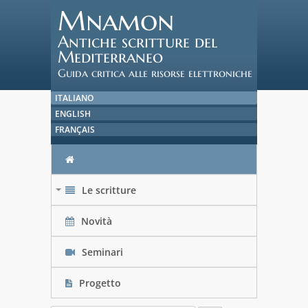
Mnamon
Antiche scritture del
Mediterraneo
Guida critica alle risorse elettroniche
ITALIANO
ENGLISH
FRANÇAIS
Le scritture
+
Novità
Seminari
Progetto