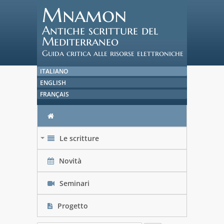
Mnamon
Antiche scritture del
Mediterraneo
Guida critica alle risorse elettroniche
ITALIANO
ENGLISH
FRANÇAIS
Le scritture
+
Novità
Seminari
Progetto