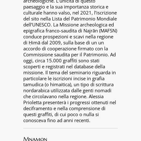
archeologiche. L’unicità di questo
paesaggio e la sua importanza storica e
culturale hanno valso, nel 2021, l’iscrizione
del sito nella Lista del Patrimonio Mondiale
dell’UNESCO. La Missione archeologica ed
epigrafica franco-saudita di Najrān (MAFSN)
conduce prospezioni e scavi nella regione
di Ḥimā dal 2009, sulla base di un un
accordo di cooperazione firmato con la
Commissione saudita per il Patrimonio. Ad
oggi, circa 15.000 graffiti sono stati
scoperti e registrati nel database della
missione. Il tema del seminario riguarda in
particolare le iscrizioni incise in grafia
tamudica (o himaitica), un tipo di scrittura
nordarabica utilizzata dalle genti nomadi
che circolavano nella regione. Alessia
Prioletta presenterà i progressi ottenuti nel
deciframento e nella comprensione di
questi graffiti, di cui poco o nulla si
conosceva fino ad anni recenti.
Mnamon