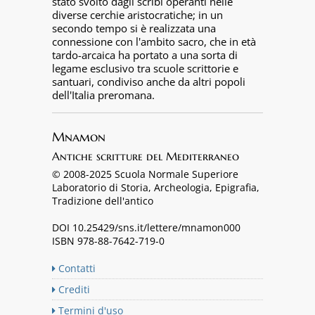
stato svolto dagli scribi operanti nelle
diverse cerchie aristocratiche; in un
secondo tempo si è realizzata una
connessione con l'ambito sacro, che in età
tardo-arcaica ha portato a una sorta di
legame esclusivo tra scuole scrittorie e
santuari, condiviso anche da altri popoli
dell'Italia preromana.
Mnamon
Antiche scritture del Mediterraneo
© 2008-2025 Scuola Normale Superiore
Laboratorio di Storia, Archeologia, Epigrafia,
Tradizione dell'antico
DOI 10.25429/sns.it/lettere/mnamon000
ISBN 978-88-7642-719-0
Contatti
Crediti
Termini d'uso