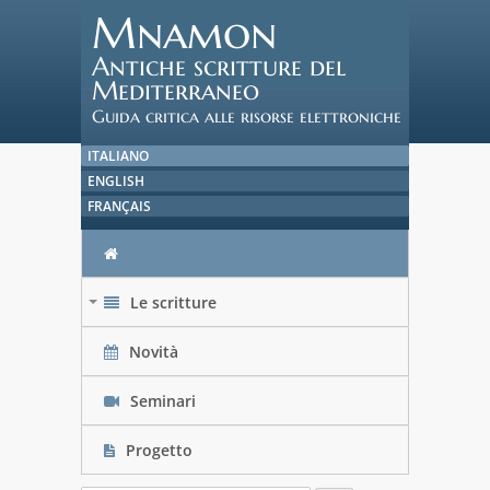
Mnamon
Antiche scritture del
Mediterraneo
Guida critica alle risorse elettroniche
ITALIANO
ENGLISH
FRANÇAIS
Le scritture
+
Novità
Seminari
Progetto