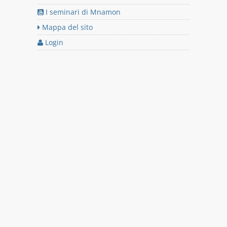
I seminari di Mnamon
Mappa del sito
Login