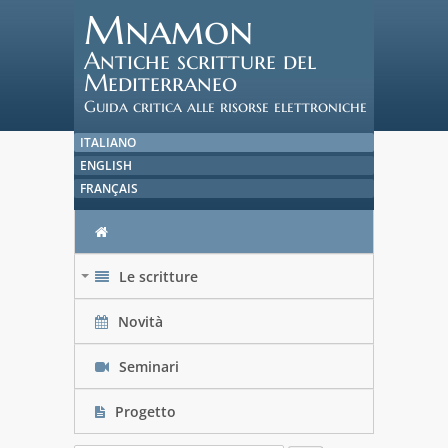
Mnamon
Antiche scritture del
Mediterraneo
Guida critica alle risorse elettroniche
ITALIANO
ENGLISH
FRANÇAIS
Le scritture
+
Novità
Seminari
Progetto