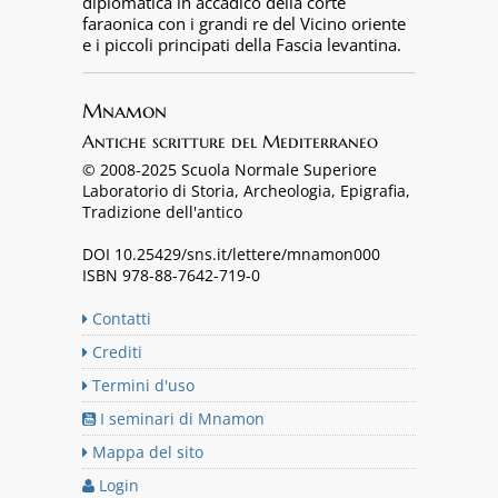
diplomatica in accadico della corte
faraonica con i grandi re del Vicino oriente
e i piccoli principati della Fascia levantina.
Mnamon
Antiche scritture del Mediterraneo
© 2008-2025 Scuola Normale Superiore
Laboratorio di Storia, Archeologia, Epigrafia,
Tradizione dell'antico
DOI 10.25429/sns.it/lettere/mnamon000
ISBN 978-88-7642-719-0
Contatti
Crediti
Termini d'uso
I seminari di Mnamon
Mappa del sito
Login