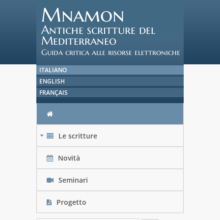
Mnamon
Antiche scritture del
Mediterraneo
Guida critica alle risorse elettroniche
ITALIANO
ENGLISH
FRANÇAIS
Le scritture
+
Novità
Seminari
Progetto