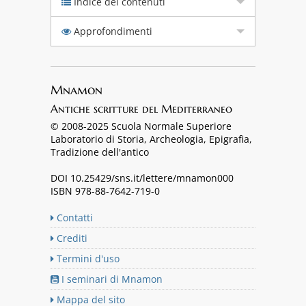
Indice dei contenuti
Approfondimenti
Mnamon
Antiche scritture del Mediterraneo
© 2008-2025 Scuola Normale Superiore
Laboratorio di Storia, Archeologia, Epigrafia,
Tradizione dell'antico
DOI 10.25429/sns.it/lettere/mnamon000
ISBN 978-88-7642-719-0
Contatti
Crediti
Termini d'uso
I seminari di Mnamon
Mappa del sito