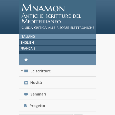
Mnamon
Antiche scritture del
Mediterraneo
Guida critica alle risorse elettroniche
ITALIANO
ENGLISH
FRANÇAIS
Le scritture
+
Novità
Seminari
Progetto