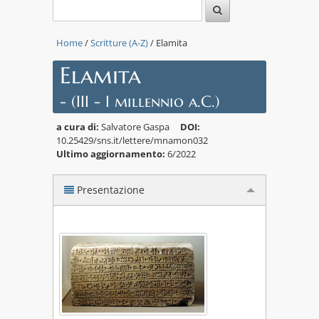
Home
/
Scritture (A-Z)
/ Elamita
Elamita
- (III - I millennio a.C.)
a cura di:
Salvatore Gaspa
DOI:
10.25429/sns.it/lettere/mnamon032
Ultimo aggiornamento:
6/2022
Presentazione