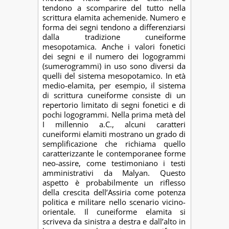
tendono a scomparire del tutto nella
scrittura elamita achemenide. Numero e
forma dei segni tendono a differenziarsi
dalla tradizione cuneiforme
mesopotamica. Anche i valori fonetici
dei segni e il numero dei logogrammi
(sumerogrammi) in uso sono diversi da
quelli del sistema mesopotamico. In età
medio-elamita, per esempio, il sistema
di scrittura cuneiforme consiste di un
repertorio limitato di segni fonetici e di
pochi logogrammi. Nella prima metà del
I millennio a.C., alcuni caratteri
cuneiformi elamiti mostrano un grado di
semplificazione che richiama quello
caratterizzante le contemporanee forme
neo-assire, come testimoniano i testi
amministrativi da Malyan. Questo
aspetto è probabilmente un riflesso
della crescita dell’Assiria come potenza
politica e militare nello scenario vicino-
orientale. Il cuneiforme elamita si
scriveva da sinistra a destra e dall’alto in