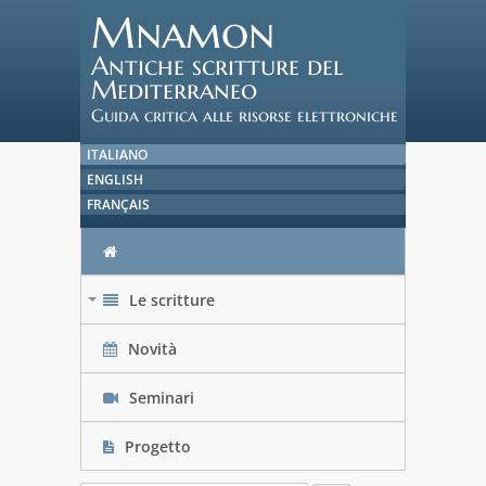
Mnamon
Antiche scritture del
Mediterraneo
Guida critica alle risorse elettroniche
ITALIANO
ENGLISH
FRANÇAIS
Le scritture
+
Novità
Seminari
Progetto