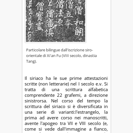
Particolare bilingue dall'iscrizione siro-
orientale di Xi'an Fu (VIII secolo, dinastia
Tang).
Il siriaco ha le sue prime attestazioni
scritte (non letterarie) nel I secolo e.v. Si
tratta di una scrittura alfabetica
comprendente 22 grafemi, a direzione
sinistrorsa. Nel corso del tempo la
scrittura del siriaco si è diversificata in
una serie di varianti:l'estrangelo, la
prima ad avere corso nei manoscritti,
avente l'apogeo tra VII e VIII secolo (e,
come si vede dall'immagine a fianco,