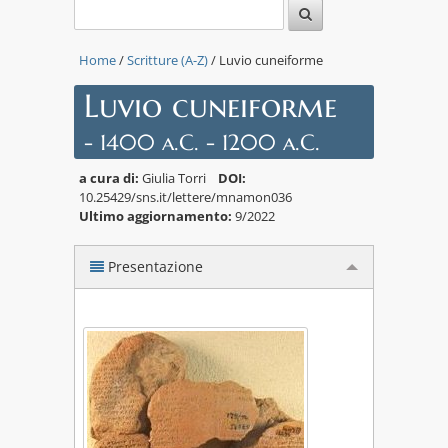
Home
/
Scritture (A-Z)
/ Luvio cuneiforme
Luvio cuneiforme
- 1400 a.C. - 1200 a.C.
a cura di:
Giulia Torri
DOI:
10.25429/sns.it/lettere/mnamon036
Ultimo aggiornamento:
9/2022
Presentazione