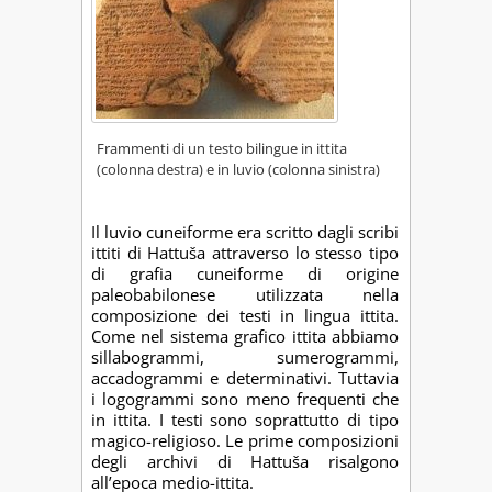
Frammenti di un testo bilingue in ittita
(colonna destra) e in luvio (colonna sinistra)
Il luvio cuneiforme era scritto dagli scribi
ittiti di Hattuša attraverso lo stesso tipo
di grafia cuneiforme di origine
paleobabilonese utilizzata nella
composizione dei testi in lingua ittita.
Come nel sistema grafico ittita abbiamo
sillabogrammi, sumerogrammi,
accadogrammi e determinativi. Tuttavia
i logogrammi sono meno frequenti che
in ittita. I testi sono soprattutto di tipo
magico-religioso. Le prime composizioni
degli archivi di Hattuša risalgono
all’epoca medio-ittita.