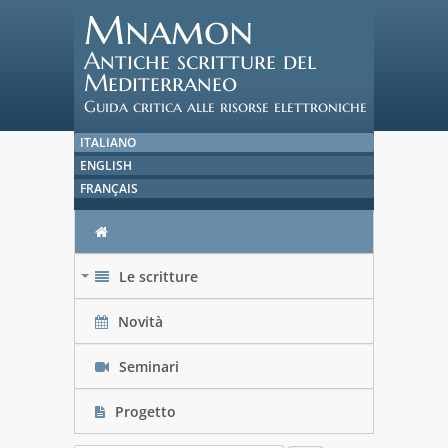
Mnamon
Antiche scritture del
Mediterraneo
Guida critica alle risorse elettroniche
ITALIANO
ENGLISH
FRANÇAIS
Le scritture
+
Novità
Seminari
Progetto