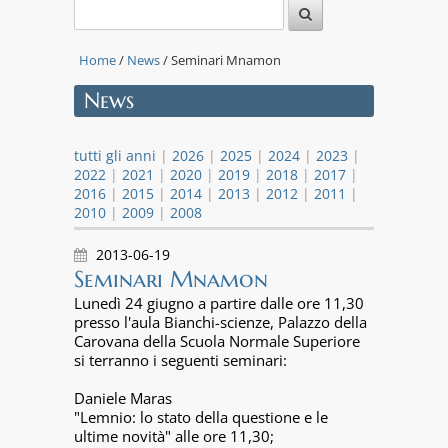
Home
/
News
/ Seminari Mnamon
News
tutti gli anni
|
2026
|
2025
|
2024
|
2023
|
2022
|
2021
|
2020
|
2019
|
2018
|
2017
|
2016
|
2015
|
2014
|
2013
|
2012
|
2011
|
2010
|
2009
|
2008
2013-06-19
Seminari Mnamon
Lunedì 24 giugno a partire dalle ore 11,30
presso l'aula Bianchi-scienze, Palazzo della
Carovana della Scuola Normale Superiore
si terranno i seguenti seminari:
Daniele Maras
"Lemnio: lo stato della questione e le
ultime novità" alle ore 11,30;