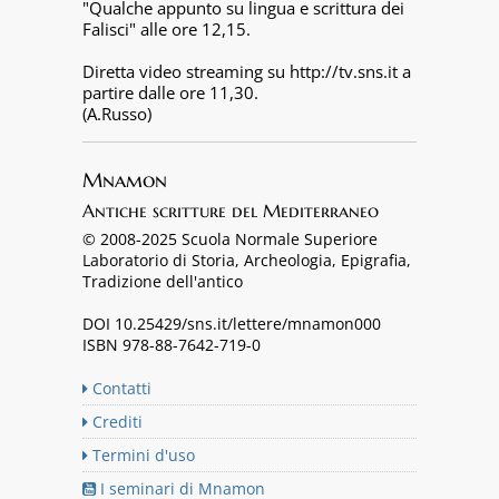
"Qualche appunto su lingua e scrittura dei
Falisci" alle ore 12,15.
Diretta video streaming su http://tv.sns.it a
partire dalle ore 11,30.
(A.Russo)
Mnamon
Antiche scritture del Mediterraneo
© 2008-2025 Scuola Normale Superiore
Laboratorio di Storia, Archeologia, Epigrafia,
Tradizione dell'antico
DOI 10.25429/sns.it/lettere/mnamon000
ISBN 978-88-7642-719-0
Contatti
Crediti
Termini d'uso
I seminari di Mnamon