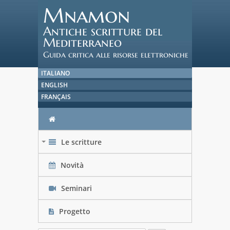
Mnamon
Antiche scritture del
Mediterraneo
Guida critica alle risorse elettroniche
ITALIANO
ENGLISH
FRANÇAIS
Le scritture
+
Novità
Seminari
Progetto