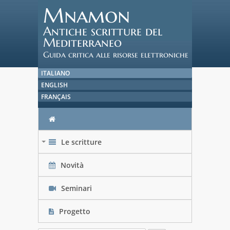
Mnamon
Antiche scritture del
Mediterraneo
Guida critica alle risorse elettroniche
ITALIANO
ENGLISH
FRANÇAIS
Le scritture
+
Novità
Seminari
Progetto