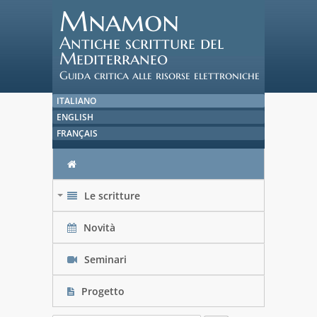
Mnamon
Antiche scritture del
Mediterraneo
Guida critica alle risorse elettroniche
ITALIANO
ENGLISH
FRANÇAIS
Le scritture
+
Novità
Seminari
Progetto