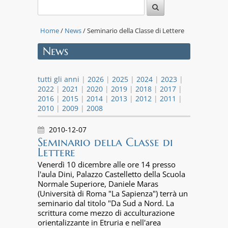
Home
/
News
/ Seminario della Classe di Lettere
News
tutti gli anni
|
2026
|
2025
|
2024
|
2023
|
2022
|
2021
|
2020
|
2019
|
2018
|
2017
|
2016
|
2015
|
2014
|
2013
|
2012
|
2011
|
2010
|
2009
|
2008
2010-12-07
Seminario della Classe di
Lettere
Venerdì 10 dicembre alle ore 14 presso
l'aula Dini, Palazzo Castelletto della Scuola
Normale Superiore, Daniele Maras
(Università di Roma "La Sapienza") terrà un
seminario dal titolo "Da Sud a Nord. La
scrittura come mezzo di acculturazione
orientalizzante in Etruria e nell'area