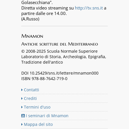
Golasecchiana".
Diretta video streaming su
http://tv.sns.it
a
partire dalle ore 14.00.
(A.Russo)
Mnamon
Antiche scritture del Mediterraneo
© 2008-2025 Scuola Normale Superiore
Laboratorio di Storia, Archeologia, Epigrafia,
Tradizione dell'antico
DOI 10.25429/sns.it/lettere/mnamon000
ISBN 978-88-7642-719-0
Contatti
Crediti
Termini d'uso
I seminari di Mnamon
Mappa del sito