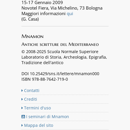
15-17 Gennaio 2009
Novotel Fiera, Via Michelino, 73 Bologna
Maggiori informazioni
qui
(G. Casa)
Mnamon
Antiche scritture del Mediterraneo
© 2008-2025 Scuola Normale Superiore
Laboratorio di Storia, Archeologia, Epigrafia,
Tradizione dell'antico
DOI 10.25429/sns.it/lettere/mnamon000
ISBN 978-88-7642-719-0
Contatti
Crediti
Termini d'uso
I seminari di Mnamon
Mappa del sito