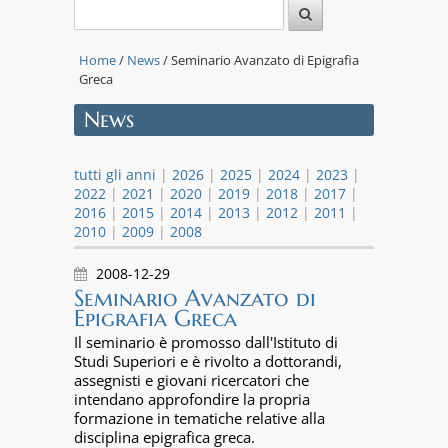
Home
/
News
/ Seminario Avanzato di Epigrafia
Greca
News
tutti gli anni
|
2026
|
2025
|
2024
|
2023
|
2022
|
2021
|
2020
|
2019
|
2018
|
2017
|
2016
|
2015
|
2014
|
2013
|
2012
|
2011
|
2010
|
2009
|
2008
2008-12-29
Seminario Avanzato di
Epigrafia Greca
Il seminario è promosso dall'Istituto di
Studi Superiori e è rivolto a dottorandi,
assegnisti e giovani ricercatori che
intendano approfondire la propria
formazione in tematiche relative alla
disciplina epigrafica greca.