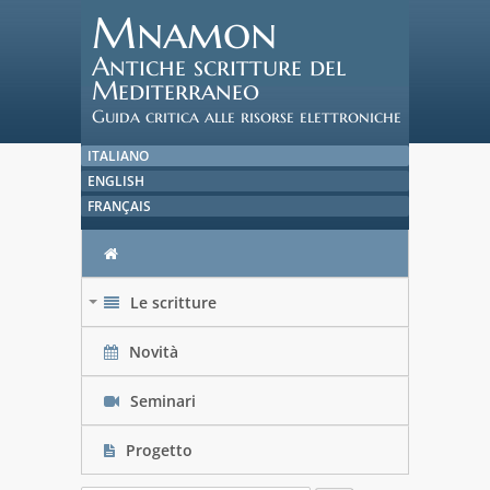
Mnamon
Antiche scritture del
Mediterraneo
Guida critica alle risorse elettroniche
ITALIANO
ENGLISH
FRANÇAIS
Le scritture
+
Novità
Seminari
Progetto