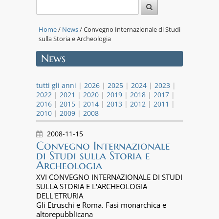
Home
/
News
/ Convegno Internazionale di Studi
sulla Storia e Archeologia
News
tutti gli anni
|
2026
|
2025
|
2024
|
2023
|
2022
|
2021
|
2020
|
2019
|
2018
|
2017
|
2016
|
2015
|
2014
|
2013
|
2012
|
2011
|
2010
|
2009
|
2008
2008-11-15
Convegno Internazionale
di Studi sulla Storia e
Archeologia
XVI CONVEGNO INTERNAZIONALE DI STUDI
SULLA STORIA E L'ARCHEOLOGIA
DELL'ETRURIA
Gli Etruschi e Roma. Fasi monarchica e
altorepubblicana