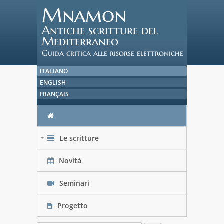
Mnamon
Antiche scritture del
Mediterraneo
Guida critica alle risorse elettroniche
ITALIANO
ENGLISH
FRANÇAIS
Le scritture
+
Novità
Seminari
Progetto