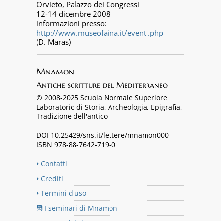
Orvieto, Palazzo dei Congressi
12-14 dicembre 2008
informazioni presso:
http://www.museofaina.it/eventi.php
(D. Maras)
Mnamon
Antiche scritture del Mediterraneo
© 2008-2025 Scuola Normale Superiore
Laboratorio di Storia, Archeologia, Epigrafia,
Tradizione dell'antico
DOI 10.25429/sns.it/lettere/mnamon000
ISBN 978-88-7642-719-0
Contatti
Crediti
Termini d'uso
I seminari di Mnamon