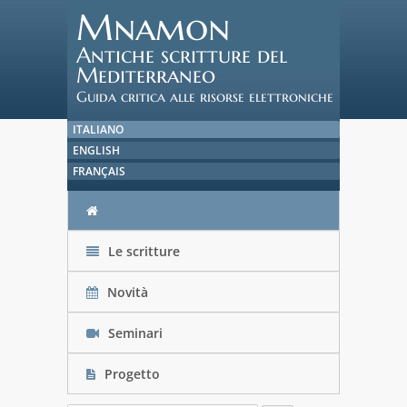
Mnamon
Antiche scritture del
Mediterraneo
Guida critica alle risorse elettroniche
ITALIANO
ENGLISH
FRANÇAIS
Le scritture
Novità
Seminari
Progetto