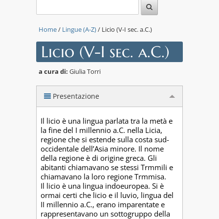
Home
/
Lingue (A-Z)
/ Licio (V-I sec. a.C.)
Licio (V-I sec. a.C.)
a cura di:
Giulia Torri
Presentazione
Il licio è una lingua parlata tra la metà e
la fine del I millennio a.C. nella Licia,
regione che si estende sulla costa sud-
occidentale dell’Asia minore. Il nome
della regione è di origine greca. Gli
abitanti chiamavano se stessi Trmmili e
chiamavano la loro regione Trmmisa.
Il licio è una lingua indoeuropea. Si è
ormai certi che licio e il luvio, lingua del
II millennio a.C., erano imparentate e
rappresentavano un sottogruppo della