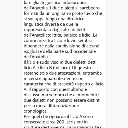
famiglia linguistica indoeuropea
dell’Anatolia. I due dialetti si sarebbero
formati da un originario proto-luvio che
si sviluppa lungo una direttrice
linguistica diversa da quella
rappresentata dagli altri dialetti
dell’Anatolico: ittita, palaico e lidio. La
comunanza tra licio e luvio sembra
dipendere dalla condivisione di alcune
isoglosse della parte sud-occidentale
dell’Anatolia.
Il licio è suddiviso in due dialetti detti
licio A e licio B (miliaco). Di questo
restano solo due attestazioni, entrambe
in versi e apparentemente con
caratteristiche di arcaicità rispetto al licio
A. Il rapporto con quest’ultimo è
discusso ma sembra che al momento i
due dialetti non possano essere distinti
per la mera differenziazione
cronologica.
Per quel che riguarda il licio A sono
conservate circa 200 iscrizioni in
scrittura destroversa. La maggiorparte di