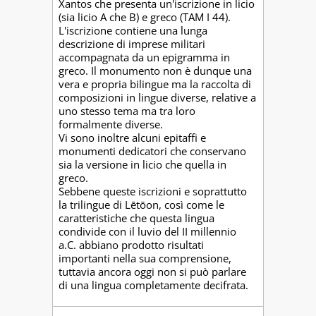
Xantos che presenta un'iscrizione in licio
(sia licio A che B) e greco (TAM I 44).
L'iscrizione contiene una lunga
descrizione di imprese militari
accompagnata da un epigramma in
greco. Il monumento non è dunque una
vera e propria bilingue ma la raccolta di
composizioni in lingue diverse, relative a
uno stesso tema ma tra loro
formalmente diverse.
Vi sono inoltre alcuni epitaffi e
monumenti dedicatori che conservano
sia la versione in licio che quella in
greco.
Sebbene queste iscrizioni e soprattutto
la trilingue di Lētōon, così come le
caratteristiche che questa lingua
condivide con il luvio del II millennio
a.C. abbiano prodotto risultati
importanti nella sua comprensione,
tuttavia ancora oggi non si può parlare
di una lingua completamente decifrata.