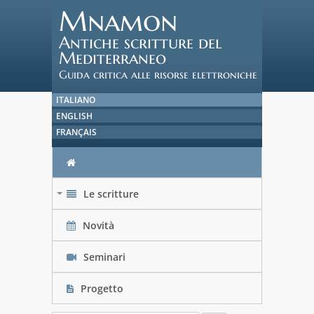
Mnamon
Antiche scritture del
Mediterraneo
Guida critica alle risorse elettroniche
ITALIANO
ENGLISH
FRANÇAIS
Le scritture
+
Novità
Seminari
Progetto