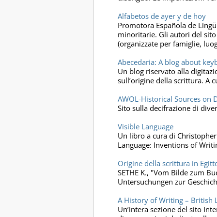
Alfabetos de ayer y de hoy
Promotora Española de Lingüíst
minoritarie. Gli autori del sit
(organizzate per famiglie, luo
Abecedaria: A blog about keybo
Un blog riservato alla digitazio
sull’origine della scrittura. 
AWOL-Historical Sources on D
Sito sulla decifrazione di diver
Visible Language
Un libro a cura di Christopher 
Language: Inventions of Writi
Origine della scrittura in Egitt
SETHE K., "Vom Bilde zum Buch
Untersuchungen zur Geschicht
A History of Writing – British 
Un’intera sezione del sito Inte