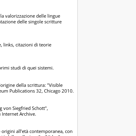
la valorizzazione delle lingue
ntazione delle singole scritture
 links, citazioni di teorie
primi studi di quei sistemi.
rigine della scrittura: "Visible
seum Publications 32, Chicago 2010.
 von Siegfried Schott",
Internet Archive.
le origini all’età contemporanea, con