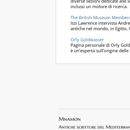
diverse sezioni dedicate alle s
incluso un motore di ricerca.
The British Museum Membercas
Iszi Lawrence intervista Andre
antiche nel mondo, in Egitto, C
Orly Goldwasser
Pagina personale di Orly Gold
è un’esperta sull’origine delle 
Mnamon
Antiche scritture del Mediterra