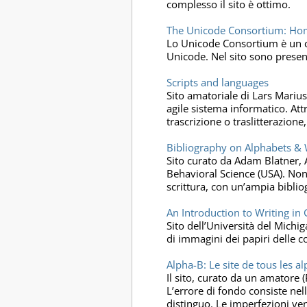
complesso il sito è ottimo.
The Unicode Consortium: Ho
Lo Unicode Consortium è un co
Unicode. Nel sito sono presenti
Scripts and languages
Sito amatoriale di Lars Marius
agile sistema informatico. Attr
trascrizione o traslitterazione
Bibliography on Alphabets & 
Sito curato da Adam Blatner, A
Behavioral Science (USA). Nono
scrittura, con un’ampia biblio
An Introduction to Writing i
Sito dell’Università del Michig
di immagini dei papiri delle c
Alpha-B: Le site de tous les a
Il sito, curato da un amatore 
L’errore di fondo consiste nell’
distinguo. Le imperfezioni veng