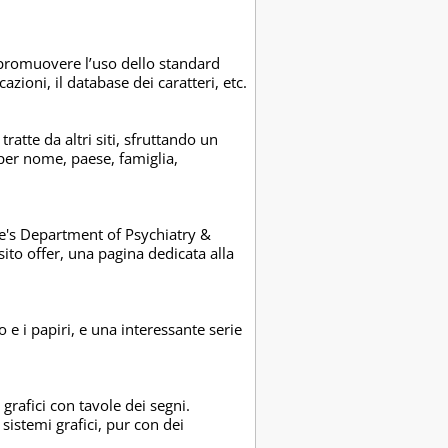
e promuovere l’uso dello standard
azioni, il database dei caratteri, etc.
atte da altri siti, sfruttando un
 per nome, paese, famiglia,
ine's Department of Psychiatry &
sito offer, una pagina dedicata alla
 e i papiri, e una interessante serie
grafici con tavole dei segni.
 sistemi grafici, pur con dei