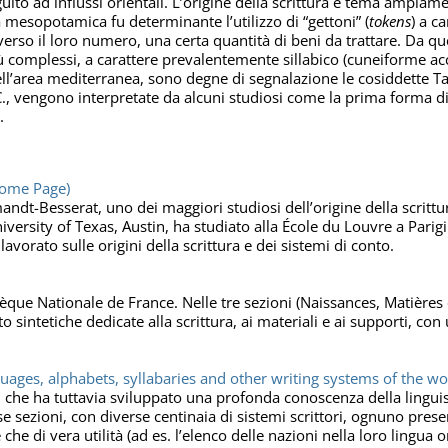
to ad influssi orientali. L’origine della scrittura è tema ampiame
ea mesopotamica fu determinante l’utilizzo di “gettoni” (
tokens
) a c
traverso il loro numero, una certa quantità di beni da trattare. Da 
più complessi, a carattere prevalentemente sillabico (cuneiforme acc
dell’area mediterranea, sono degne di segnalazione le cosiddette Ta
., vengono interpretate da alcuni studiosi come la prima forma di s
.
Home Page)
ndt-Besserat, uno dei maggiori studiosi dell’origine della scrittu
iversity of Texas, Austin, ha studiato alla École du Louvre a Parigi
lavorato sulle origini della scrittura e dei sistemi di conto.
hèque Nationale de France. Nelle tre sezioni (Naissances, Matière
 sintetiche dedicate alla scrittura, ai materiali e ai supporti, co
guages, alphabets, syllabaries and other writing systems of the wo
 che ha tuttavia sviluppato una profonda conoscenza della linguisti
e sezioni, con diverse centinaia di sistemi scrittori, ognuno pres
 che di vera utilità (ad es. l’elenco delle nazioni nella loro lingua 