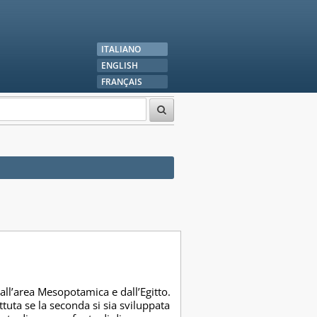
ITALIANO
ENGLISH
FRANÇAIS
all’area Mesopotamica e dall’Egitto.
tuta se la seconda si sia sviluppata