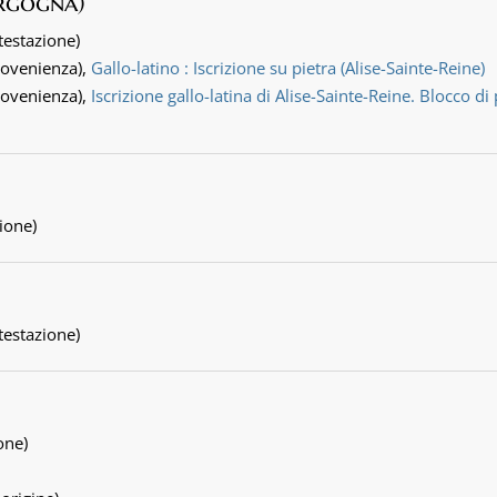
orgogna)
ttestazione)
rovenienza),
Gallo-latino : Iscrizione su pietra (Alise-Sainte-Reine)
rovenienza),
Iscrizione gallo-latina di Alise-Sainte-Reine. Blocco di
zione)
ttestazione)
one)