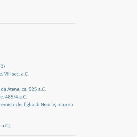
10)
 VIII sec. a.C.
 da Atene, ca. 525 a.C.
e, 485/4 a.C.
mistocle, figlio di Neocle, intorno
 a.C.)