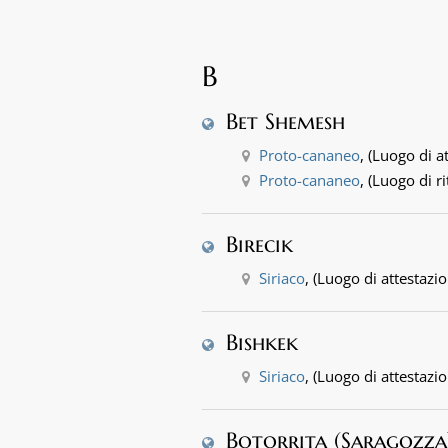
B
Bet Shemesh
Proto-cananeo
, (Luogo di a
Proto-cananeo
, (Luogo di 
Birecik
Siriaco
, (Luogo di attestazi
Bishkek
Siriaco
, (Luogo di attestazi
Botorrita (Saragozza