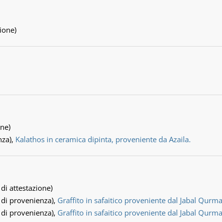
zione)
one)
nza),
Kalathos in ceramica dipinta, proveniente da Azaila.
 di attestazione)
 di provenienza),
Graffito in safaitico proveniente dal Jabal Qurm
 di provenienza),
Graffito in safaitico proveniente dal Jabal Qurm