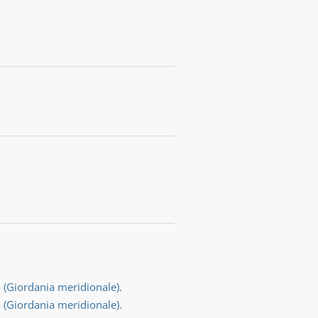
a (Giordania meridionale).
a (Giordania meridionale).