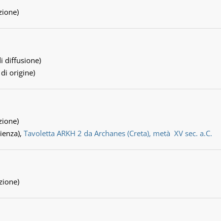
zione)
i diffusione)
 di origine)
zione)
ienza),
Tavoletta ARKH 2 da Archanes (Creta), metà XV sec. a.C.
zione)