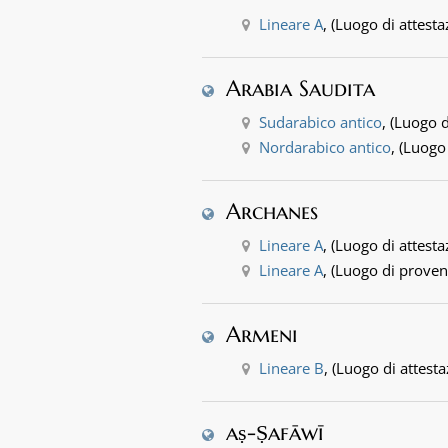
Lineare A
, (Luogo di attesta
Arabia Saudita
Sudarabico antico
, (Luogo d
Nordarabico antico
, (Luogo
Archanes
Lineare A
, (Luogo di attesta
Lineare A
, (Luogo di proven
Armeni
Lineare B
, (Luogo di attesta
aṣ-Ṣafāwī