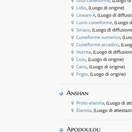
Ittita cuneiforme
, (Luogo di
Lidio
, (Luogo di origine)
Lineare A
, (Luogo di diffusi
Luvio cuneiforme
, (Luogo d
Siriaco
, (Luogo di diffusione
Cuneiforme sumerico
, (Luo
Cuneiforme accadico
, (Luo
Hurrita
, (Luogo di diffusion
Licio
, (Luogo di origine)
Cario
, (Luogo di origine)
Frigio
, (Luogo di origine)
Anshan
Proto-elamita
, (Luogo di at
Elamita
, (Luogo di attestazi
Apodoulou