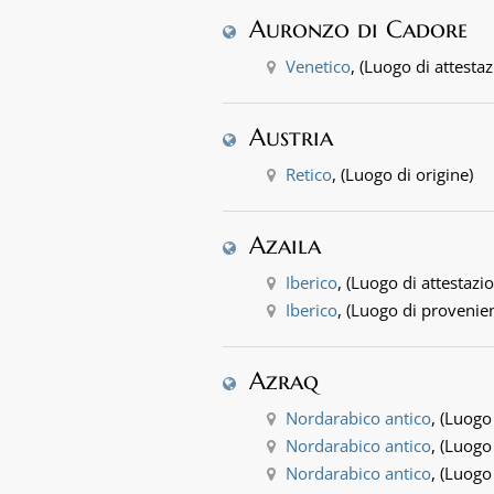
Auronzo di Cadore
Venetico
, (Luogo di attesta
Austria
Retico
, (Luogo di origine)
Azaila
Iberico
, (Luogo di attestazi
Iberico
, (Luogo di provenie
Azraq
Nordarabico antico
, (Luogo
Nordarabico antico
, (Luogo
Nordarabico antico
, (Luogo