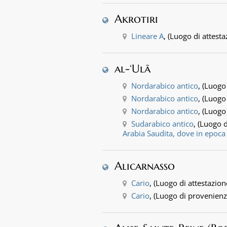
Akrotiri
Lineare A
, (Luogo di attesta
al-‘Ulā
Nordarabico antico
, (Luogo
Nordarabico antico
, (Luogo
Nordarabico antico
, (Luogo
Sudarabico antico
, (Luogo 
Arabia Saudita, dove in epoca 
Alicarnasso
Cario
, (Luogo di attestazion
Cario
, (Luogo di provenienz