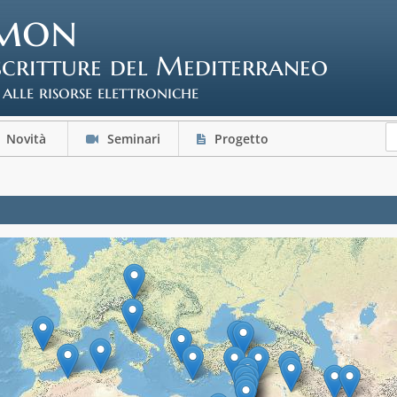
mon
scritture del Mediterraneo
 alle risorse elettroniche
Novità
Seminari
Progetto