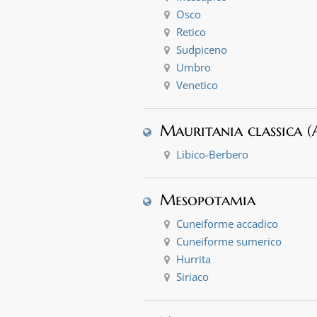
Osco
Retico
Sudpiceno
Umbro
Venetico
Mauritania classica (
Libico-Berbero
Mesopotamia
Cuneiforme accadico
Cuneiforme sumerico
Hurrita
Siriaco