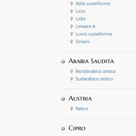
Ittita cuneiforme
Licio
Lidio
Lineare A
Luvio cuneiforme
Siriaco
Arabia Saudita
Nordarabico antico
Sudarabico antico
Austria
Retico
Cipro