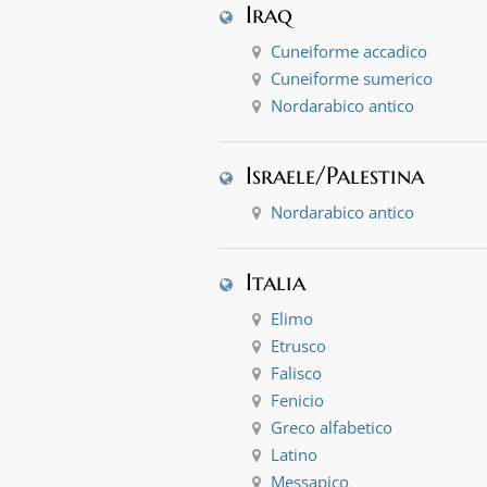
Iraq
Cuneiforme accadico
Cuneiforme sumerico
Nordarabico antico
Israele/Palestina
Nordarabico antico
Italia
Elimo
Etrusco
Falisco
Fenicio
Greco alfabetico
Latino
Messapico