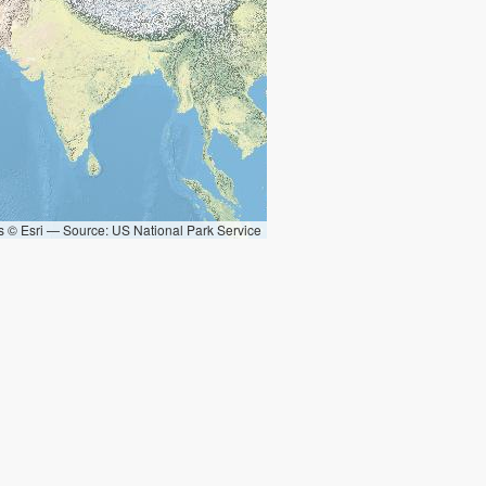
s © Esri — Source: US National Park Service