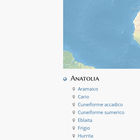
Anatolia
Aramaico
Cario
Cuneiforme accadico
Cuneiforme sumerico
Eblaita
Frigio
Hurrita