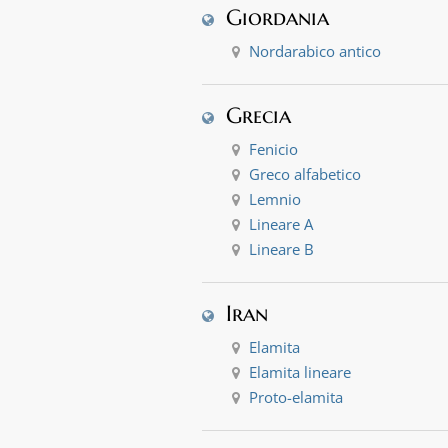
Giordania
Nordarabico antico
Grecia
Fenicio
Greco alfabetico
Lemnio
Lineare A
Lineare B
Iran
Elamita
Elamita lineare
Proto-elamita