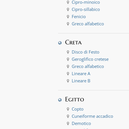
Cipro-minoico
Cipro-sillabico
Fenicio
Greco alfabetico
Creta
Disco di Festo
Geroglifico cretese
Greco alfabetico
Lineare A
Lineare B
Egitto
Copto
Cuneiforme accadico
Demotico