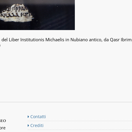
l Liber Institutionis Michaelis in Nubiano antico, da Qasr Ibrim, 
)
Contatti
neo
Crediti
ore