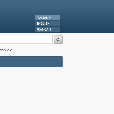
ITALIANO
ENGLISH
FRANÇAIS
nis Mic...