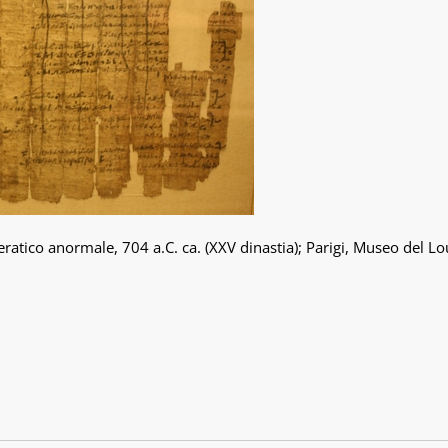
 ieratico anormale, 704 a.C. ca. (XXV dinastia); Parigi, Museo del L