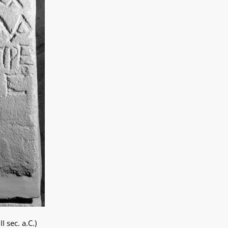
I sec. a.C.)