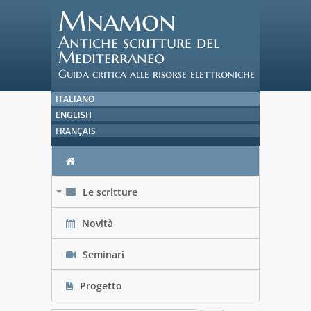
Mnamon
Antiche scritture del
Mediterraneo
Guida critica alle risorse elettroniche
ITALIANO
ENGLISH
FRANÇAIS
Le scritture
+
Novità
Seminari
Progetto