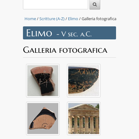
Home
/
Scritture (A-Z)
/
Elimo
/ Galleria fotografica
Elimo
- V sec. a.C.
Galleria fotografica