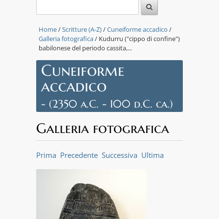
Home
/
Scritture (A-Z)
/
Cuneiforme accadico
/
Galleria fotografica
/ Kudurru ("cippo di confine")
babilonese del periodo cassita,...
Cuneiforme
accadico
- (2350 a.C. - 100 d.C. ca.)
Galleria fotografica
Prima
Precedente
Successiva
Ultima