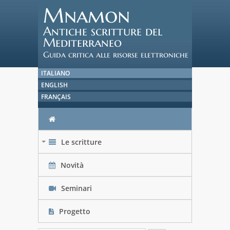
Mnamon
Antiche scritture del
Mediterraneo
Guida critica alle risorse elettroniche
ITALIANO
ENGLISH
FRANÇAIS
Le scritture
+
Novità
Seminari
Progetto