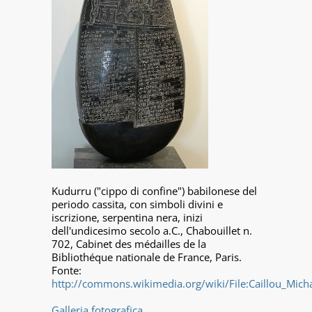
Kudurru ("cippo di confine") babilonese del
periodo cassita, con simboli divini e
iscrizione, serpentina nera, inizi
dell'undicesimo secolo a.C., Chabouillet n.
702, Cabinet des médailles de la
Bibliothéque nationale de France, Paris.
Fonte:
http://commons.wikimedia.org/wiki/File:Caillou_Mic
Galleria fotografica