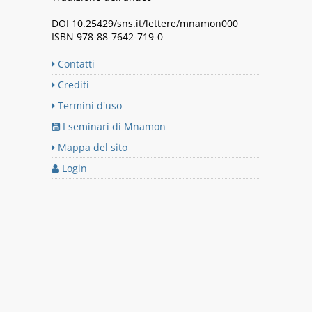
DOI 10.25429/sns.it/lettere/mnamon000
ISBN 978-88-7642-719-0
Contatti
Crediti
Termini d'uso
I seminari di Mnamon
Mappa del sito
Login