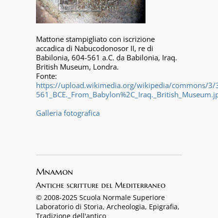
Mattone stampigliato con iscrizione
accadica di Nabucodonosor II, re di
Babilonia, 604-561 a.C. da Babilonia, Iraq.
British Museum, Londra.
Fonte:
https://upload.wikimedia.org/wikipedia/commons/3/
561_BCE._From_Babylon%2C_Iraq._British_Museum.j
Galleria fotografica
Mnamon
Antiche scritture del Mediterraneo
© 2008-2025 Scuola Normale Superiore
Laboratorio di Storia, Archeologia, Epigrafia,
Tradizione dell'antico