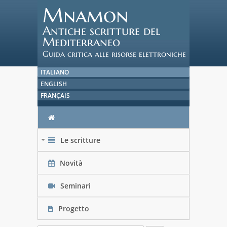
Mnamon
Antiche scritture del
Mediterraneo
Guida critica alle risorse elettroniche
ITALIANO
ENGLISH
FRANÇAIS
Le scritture
+
Novità
Seminari
Progetto