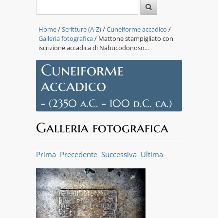
Home
/
Scritture (A-Z)
/
Cuneiforme accadico
/
Galleria fotografica
/ Mattone stampigliato con
iscrizione accadica di Nabucodonoso...
Cuneiforme
accadico
- (2350 a.C. - 100 d.C. ca.)
Galleria fotografica
Prima
Precedente
Successiva
Ultima