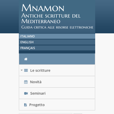
Mnamon
Antiche scritture del
Mediterraneo
Guida critica alle risorse elettroniche
ITALIANO
ENGLISH
FRANÇAIS
Le scritture
+
Novità
Seminari
Progetto