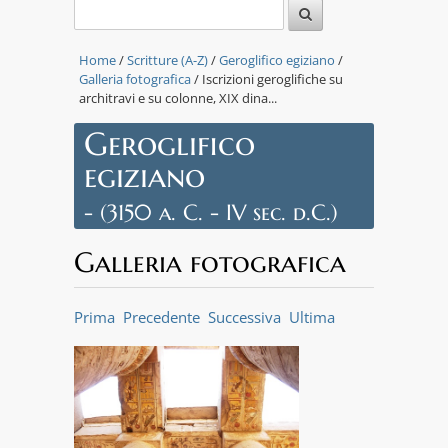
Home
/
Scritture (A-Z)
/
Geroglifico egiziano
/
Galleria fotografica
/ Iscrizioni geroglifiche su
architravi e su colonne, XIX dina...
Geroglifico
egiziano
- (3150 a. C. - IV sec. d.C.)
Galleria fotografica
Prima
Precedente
Successiva
Ultima