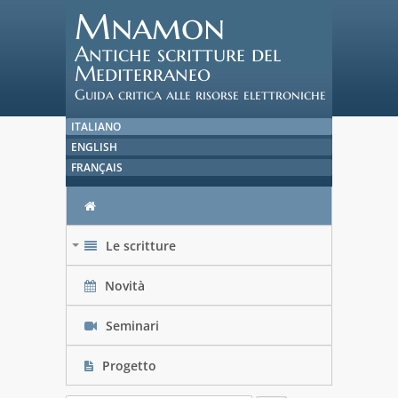
Mnamon
Antiche scritture del
Mediterraneo
Guida critica alle risorse elettroniche
ITALIANO
ENGLISH
FRANÇAIS
Le scritture
+
Novità
Seminari
Progetto