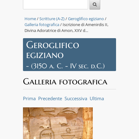
Home
/
Scritture (A-Z)
/
Geroglifico egiziano
/
Galleria fotografica
/ Iscrizione di Amenirdis II,
Divina Adoratrice di Amon, XXV d...
Geroglifico
egiziano
- (3150 a. C. - IV sec. d.C.)
Galleria fotografica
Prima
Precedente
Successiva
Ultima