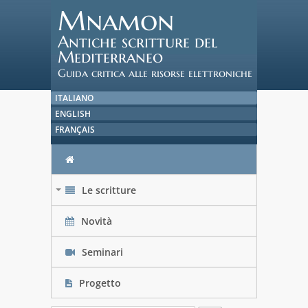
Mnamon
Antiche scritture del
Mediterraneo
Guida critica alle risorse elettroniche
ITALIANO
ENGLISH
FRANÇAIS
Le scritture
+
Novità
Seminari
Progetto