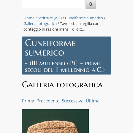
Home
/
Scritture (A-Z)
/
Cuneiforme sumerico
/
Galleria fotografica
/ Tavoletta in argilla con
conteggio di razioni mensili di orz...
Cuneiforme
sumerico
- (III millennio BC - primi
secoli del II millennio a.C.)
Galleria fotografica
Prima
Precedente
Successiva
Ultima