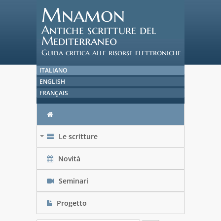
Mnamon
Antiche scritture del
Mediterraneo
Guida critica alle risorse elettroniche
ITALIANO
ENGLISH
FRANÇAIS
Le scritture
+
Novità
Seminari
Progetto