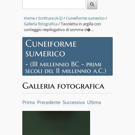
Home
/
Scritture (A-Z)
/
Cuneiforme sumerico
/
Galleria fotografica
/ Tavoletta in argilla con
conteggio riepilogativo di somme d�...
Cuneiforme
sumerico
- (III millennio BC - primi
secoli del II millennio a.C.)
Galleria fotografica
Prima
Precedente
Successiva
Ultima