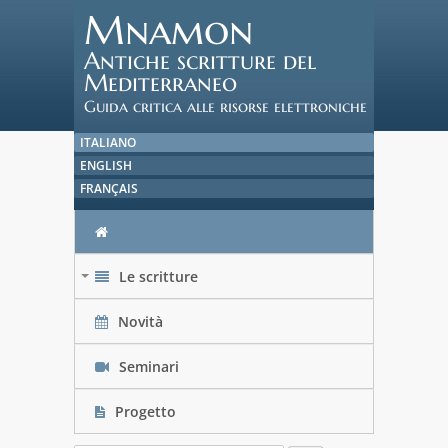
Mnamon
Antiche scritture del
Mediterraneo
Guida critica alle risorse elettroniche
ITALIANO
ENGLISH
FRANÇAIS
Le scritture
+
Novità
Seminari
Progetto