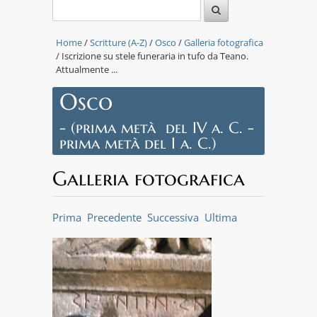
Home
/
Scritture (A-Z)
/
Osco
/
Galleria fotografica
/ Iscrizione su stele funeraria in tufo da Teano.
Attualmente ...
Osco
- (prima metà del IV a. C. -
prima metà del I a. C.)
Galleria fotografica
Prima
Precedente
Successiva
Ultima