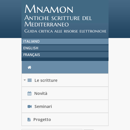
Mnamon
Antiche scritture del
Mediterraneo
Guida critica alle risorse elettroniche
ITALIANO
ENGLISH
FRANÇAIS
Le scritture
+
Novità
Seminari
Progetto