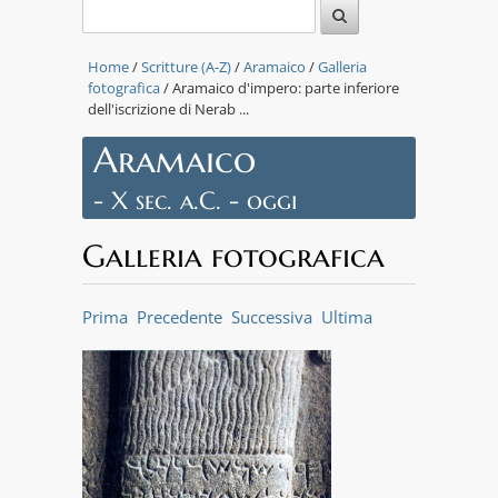
Home
/
Scritture (A-Z)
/
Aramaico
/
Galleria
fotografica
/ Aramaico d'impero: parte inferiore
dell'iscrizione di Nerab ...
Aramaico
- X sec. a.C. - oggi
Galleria fotografica
Prima
Precedente
Successiva
Ultima