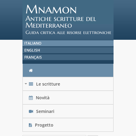
Mnamon
Antiche scritture del
Mediterraneo
Guida critica alle risorse elettroniche
ITALIANO
ENGLISH
FRANÇAIS
Le scritture
+
Novità
Seminari
Progetto