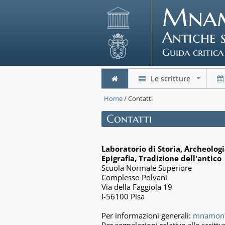
Mna
Antiche 
Guida critica
Le scritture
+
Home
/ Contatti
Contatti
Laboratorio di Storia, Archeologi
Epigrafia, Tradizione dell'antico
Scuola Normale Superiore
Complesso Polvani
Via della Faggiola 19
I-56100 Pisa
Per informazioni generali:
mnamon@