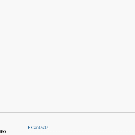
Contacts
neo