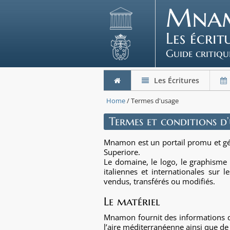
Mna
Les écri
Guide critiqu
Les Écritures
Home
/ Termes d'usage
Termes et conditions d
Mnamon est un portail promu et g
Superiore.
Le domaine, le logo, le graphisme 
italiennes et internationales sur l
vendus, transférés ou modifiés.
Le matériel
Mnamon fournit des informations des
l’aire méditerranéenne ainsi que de