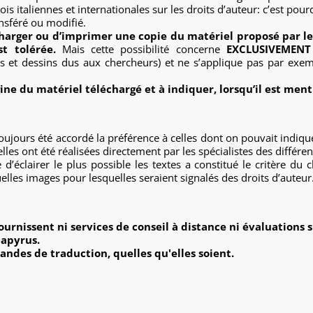
ois italiennes et internationales sur les droits d’auteur: c’est po
ansféré ou modifié.
écharger ou d’imprimer une copie du matériel proposé par l
t tolérée.
Mais cette possibilité concerne
EXCLUSIVEMENT 
es et dessins dus aux chercheurs) et ne s’applique pas par exe
igine du matériel téléchargé et à indiquer, lorsqu’il est men
 toujours été accordé la préférence à celles dont on pouvait indiqu
les ont été réalisées directement par les spécialistes des différen
d’éclairer le plus possible les textes a constitué le critère du 
lles images pour lesquelles seraient signalés des droits d’auteur
urnissent ni services de conseil à distance ni évaluations s
papyrus.
ndes de traduction, quelles qu'elles soient.