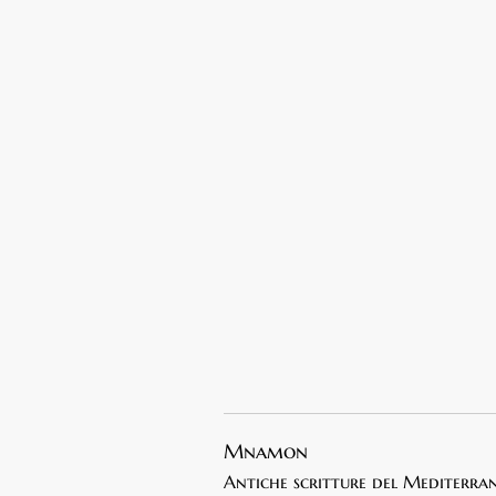
Mnamon
Antiche scritture del Mediterra