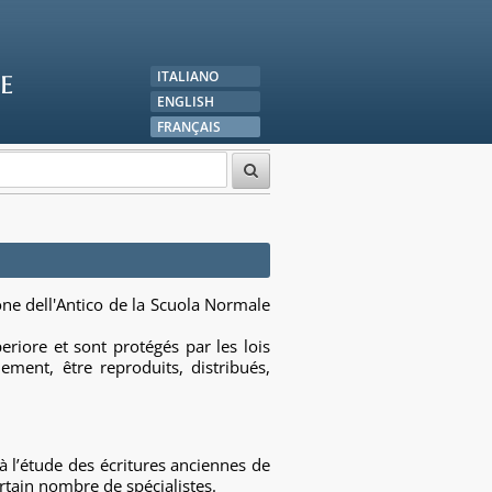
e
ITALIANO
ENGLISH
FRANÇAIS
ione dell'Antico de la Scuola Normale
riore et sont protégés par les lois
lement, être reproduits, distribués,
à l’étude des écritures anciennes de
rtain nombre de spécialistes.