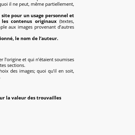
urquoi il ne peut, même partiellement,
e site pour un usage personnel et
les contenus originaux
(textes,
mple aux images provenant d’autres
tionné, le nom de l’auteur.
er l’origine et qui n’étaient soumises
tes sections.
choix des images; quoi qu’il en soit,
.
ur la valeur des trouvailles