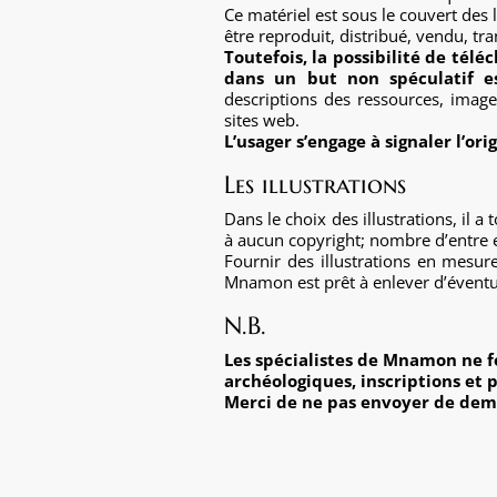
Ce matériel est sous le couvert des l
être reproduit, distribué, vendu, tr
Toutefois, la possibilité de tél
dans un but non spéculatif es
descriptions des ressources, imag
sites web.
L’usager s’engage à signaler l’or
Les illustrations
Dans le choix des illustrations, il a
à aucun copyright; nombre d’entre el
Fournir des illustrations en mesure 
Mnamon est prêt à enlever d’éventue
N.B.
Les spécialistes de Mnamon ne fo
archéologiques, inscriptions et 
Merci de ne pas envoyer de dema