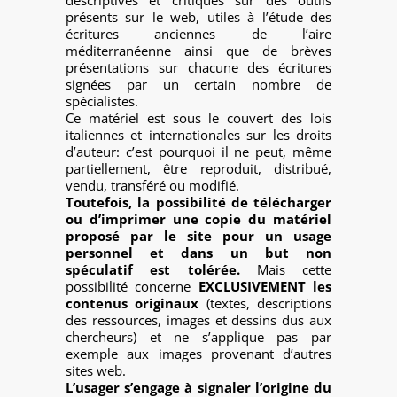
descriptives et critiques sur des outils
présents sur le web, utiles à l’étude des
écritures anciennes de l’aire
méditerranéenne ainsi que de brèves
présentations sur chacune des écritures
signées par un certain nombre de
spécialistes.
Ce matériel est sous le couvert des lois
italiennes et internationales sur les droits
d’auteur: c’est pourquoi il ne peut, même
partiellement, être reproduit, distribué,
vendu, transféré ou modifié.
Toutefois, la possibilité de télécharger
ou d’imprimer une copie du matériel
proposé par le site pour un usage
personnel et dans un but non
spéculatif est tolérée.
Mais cette
possibilité concerne
EXCLUSIVEMENT les
contenus originaux
(textes, descriptions
des ressources, images et dessins dus aux
chercheurs) et ne s’applique pas par
exemple aux images provenant d’autres
sites web.
L’usager s’engage à signaler l’origine du