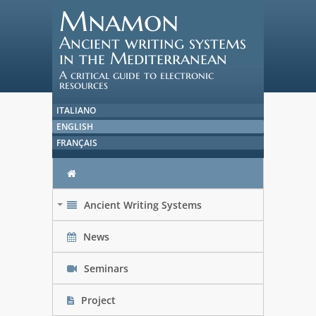
Mnamon
Ancient writing systems
in the Mediterranean
A critical guide to electronic
resources
ITALIANO
ENGLISH
FRANÇAIS
Ancient Writing Systems
+
News
Seminars
Project