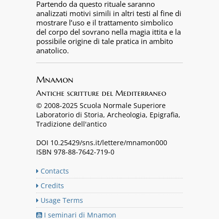
Partendo da questo rituale saranno
analizzati motivi simili in altri testi al fine di
mostrare l’uso e il trattamento simbolico
del corpo del sovrano nella magia ittita e la
possibile origine di tale pratica in ambito
anatolico.
Mnamon
Antiche scritture del Mediterraneo
© 2008-2025 Scuola Normale Superiore
Laboratorio di Storia, Archeologia, Epigrafia,
Tradizione dell'antico
DOI 10.25429/sns.it/lettere/mnamon000
ISBN 978-88-7642-719-0
Contacts
Credits
Usage Terms
I seminari di Mnamon