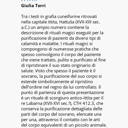
Giulia Torri
Tra i testi in grafia cuneiforme ritrovati
nella capitale ittita, Hattuša (XVII-XIII sec.
a.C.) un ampio numero contiene la
descrizione di rituali magici eseguiti per la
purificazione di pazienti da diversi tipi di
calamità e malattie. I rituali magici si
compongono di numerose pratiche che
spesso coinvolgono il corpo del paziente
che viene trattato, pulito e purificato al fine
di ripristinare il suo stato originario di
salute. Visto che spesso il paziente è il
sovrano, la purificazione del suo corpo si
estende simbolicamente al ripristino
dell’ordine nel regno da lui controllato. Il
punto di partenza di questa presentazione
è un rituale di scongiuro antico-ittita per il
re Labarna (XVII-XVI sec.?), CTH 412.3, che
conserva la purificazione dettagliata delle
parti del corpo del sovrano, elencate una
per una, attraverso il contatto con le arti
del corpo equivalenti di un piccolo animale.