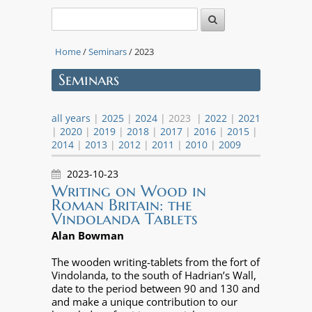
Home
/
Seminars
/ 2023
Seminars
all years
|
2025
|
2024
| 2023 |
2022
|
2021
|
2020
|
2019
|
2018
|
2017
|
2016
|
2015
|
2014
|
2013
|
2012
|
2011
|
2010
|
2009
2023-10-23
Writing on Wood in
Roman Britain: the
Vindolanda Tablets
Alan Bowman
The wooden writing-tablets from the fort of
Vindolanda, to the south of Hadrian’s Wall,
date to the period between 90 and 130 and
and make a unique contribution to our