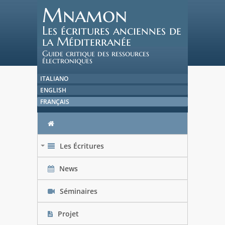
Mnamon
Les écritures anciennes de
la Méditerranée
Guide critique des ressources
électroniques
ITALIANO
ENGLISH
FRANÇAIS
Les Écritures
+
News
Séminaires
Projet