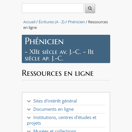
Accueil
/
Écritures (A - Z)
/
Phénicien
/ Ressources
en ligne
Phénicien
- XIIe siècle av. J.-C. - IIe
siècle ap. J.-C.
Ressources en ligne
Sites d’intérêt général
Documents en ligne
Institutions, centres d’études et
projets
Musées et collections