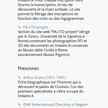
linéaire A. Pour chaque inscription sont
fournis la transcription, le lieu de
découverte et la main scribale. Le site
permet le filtrage des inscriptions en
fonction des mots ou des logogrammes.
PA-I-TO project
Section du site web “PA-I-TO project” (dirigé
par A. Greco, Université de la Sapienza à
Rome) contenant les photographies RTI et
3D des documents en linéaire A conservés
au Museo delle Civiltà à Rome
(anciennement Museo Pigorini).
Personnes
Arthur Evans (1851-1941)
Fiche biographique sur l’homme qui a
découvert le palais de Cnossos, l’un des
premiers spécialistes à s’être occupé du
linéaire A.
IDAP (International Directory of Aegean