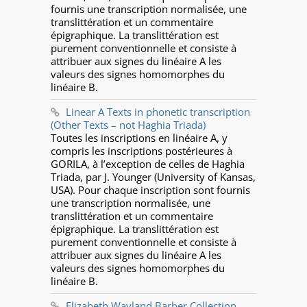
fournis une transcription normalisée, une
translittération et un commentaire
épigraphique. La translittération est
purement conventionnelle et consiste à
attribuer aux signes du linéaire A les
valeurs des signes homomorphes du
linéaire B.
Linear A Texts in phonetic transcription
(Other Texts – not Haghia Triada)
Toutes les inscriptions en linéaire A, y
compris les inscriptions postérieures à
GORILA, à l’exception de celles de Haghia
Triada, par J. Younger (University of Kansas,
USA). Pour chaque inscription sont fournis
une transcription normalisée, une
translittération et un commentaire
épigraphique. La translittération est
purement conventionnelle et consiste à
attribuer aux signes du linéaire A les
valeurs des signes homomorphes du
linéaire B.
Elizabeth Wayland Barber Collection