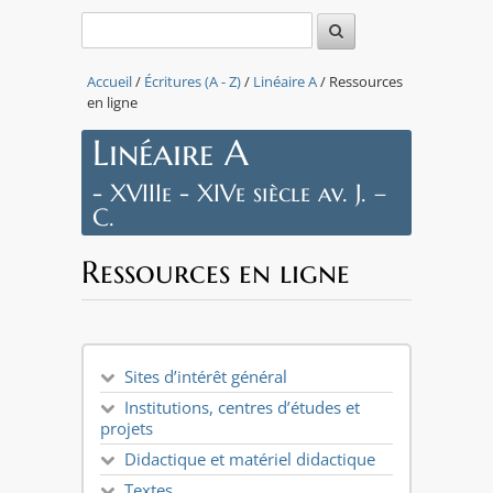
Accueil
/
Écritures (A - Z)
/
Linéaire A
/ Ressources
en ligne
Linéaire A
- XVIIIe - XIVe siècle av. J. –
C.
Ressources en ligne
Sites d’intérêt général
Institutions, centres d’études et
projets
Didactique et matériel didactique
Textes