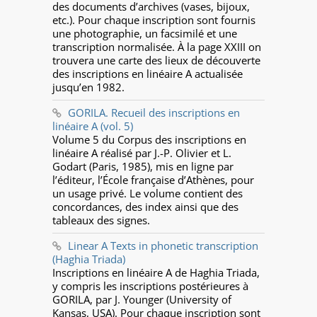
des documents d’archives (vases, bijoux,
etc.). Pour chaque inscription sont fournis
une photographie, un facsimilé et une
transcription normalisée. À la page XXIII on
trouvera une carte des lieux de découverte
des inscriptions en linéaire A actualisée
jusqu’en 1982.
GORILA. Recueil des inscriptions en
linéaire A (vol. 5)
Volume 5 du Corpus des inscriptions en
linéaire A réalisé par J.-P. Olivier et L.
Godart (Paris, 1985), mis en ligne par
l’éditeur, l’École française d’Athènes, pour
un usage privé. Le volume contient des
concordances, des index ainsi que des
tableaux des signes.
Linear A Texts in phonetic transcription
(Haghia Triada)
Inscriptions en linéaire A de Haghia Triada,
y compris les inscriptions postérieures à
GORILA, par J. Younger (University of
Kansas, USA). Pour chaque inscription sont