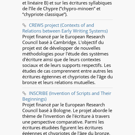
et linéaire B) et sur les écritures syllabiques
de l’île de Chypre (“chypro-minoen” et
“chypriote classique”).
CREWS project (Contexts of and
Relations between Early Writing Systems)
Projet financé par le European Research
Council basé à Cambridge. L'objectif du
projet est de développer de nouvelles
méthodologies pour l'étude des systèmes
d'écriture ainsi que de leurs contextes
sociaux et de leurs supports respectifs. Les
études de cas comprennent entre autres les
écritures égéennes et chypriotes de l'âge du
bronze et leurs relations mutuelles.
INSCRIBE (Invention of Scripts and Their
Beginnings)
Projet financé par le European Research
Council basé à Bologne. Le projet aborde le
thème de l'invention de l'écriture à travers
une perspective comparative. Parmi les
écritures étudiées figurent les écritures
égéennes et chypriotes de l'âge du bronze.