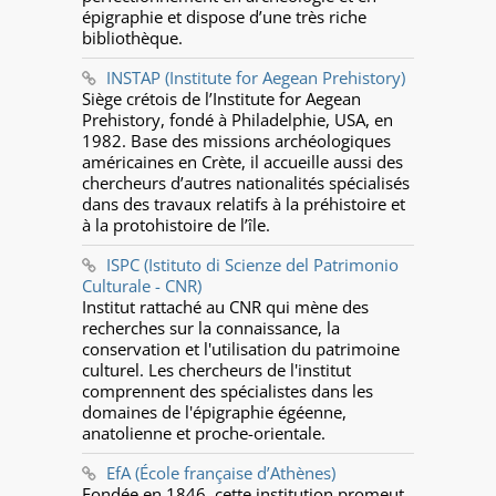
épigraphie et dispose d’une très riche
bibliothèque.
INSTAP (Institute for Aegean Prehistory)
Siège crétois de l’Institute for Aegean
Prehistory, fondé à Philadelphie, USA, en
1982. Base des missions archéologiques
américaines en Crète, il accueille aussi des
chercheurs d’autres nationalités spécialisés
dans des travaux relatifs à la préhistoire et
à la protohistoire de l’île.
ISPC (Istituto di Scienze del Patrimonio
Culturale - CNR)
Institut rattaché au CNR qui mène des
recherches sur la connaissance, la
conservation et l'utilisation du patrimoine
culturel. Les chercheurs de l'institut
comprennent des spécialistes dans les
domaines de l'épigraphie égéenne,
anatolienne et proche-orientale.
EfA (École française d’Athènes)
Fondée en 1846, cette institution promeut