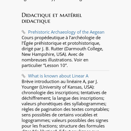
Didactique et matériel
didactique
Prehistoric Archaeology of the Aegean
Cours propédeutique à l’archéologie de
l’Égée préhistorique et protohistorique,
dirigé par J. B. Rutter (Darmouth College,
New Hampshire, USA). Avec de
nombreuses illustrations. Voir en
particulier “Lesson 10”.
What is known about Linear A
Brève introduction au linéaire A, par J.
Younger (University of Kansas, USA):
chronologie des inscriptions; tentatives de
déchiffrement; la langue des inscriptions;
valeurs phonétiques des syllabogrammes;
règles de pagination des textes comptables;
sens possibles de certains vocables et
logogrammes; valeurs possibles des signes
pour les fractions; structure des formules