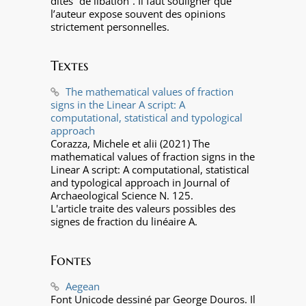
dites “de libation”. Il faut souligner que
l’auteur expose souvent des opinions
strictement personnelles.
Textes
The mathematical values of fraction
signs in the Linear A script: A
computational, statistical and typological
approach
Corazza, Michele et alii (2021) The
mathematical values of fraction signs in the
Linear A script: A computational, statistical
and typological approach in Journal of
Archaeological Science N. 125.
L'article traite des valeurs possibles des
signes de fraction du linéaire A.
Fontes
Aegean
Font Unicode dessiné par George Douros. Il