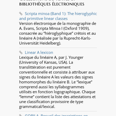
bibliothèques électroniques
Scripta minoa (Band 1): The hieroglyphic
and primitive linear classes
Version électronique de la monographie de
A. Evans, Scripta Minoa I (Oxford 1909),
consacrée au “hiéroglyphique” crétois et au
linéaire A (réalisée par la Ruprecht-Karls-
Universität Heidelberg).
Linear A lexicon
Lexique du linéaire A, par J. Younger
(University of Kansas, USA). La
translittération est purement
conventionnelle et consiste à attribuer aux
signes du linéaire A les valeurs des signes
homomorphes du linéaire B. Le “lexique”
comprend aussi les syllabogrammes
utilisés en fonction logographique. Chaque
“lemme” contient la liste des attestations et
une classification provisoire de type
grammatical/lexical.
GORILA. Recueil des inscriptions en