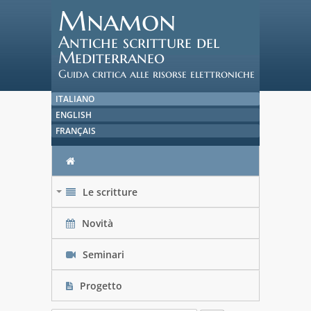
Mnamon
Antiche scritture del
Mediterraneo
Guida critica alle risorse elettroniche
ITALIANO
ENGLISH
FRANÇAIS
Le scritture
+
Novità
Seminari
Progetto