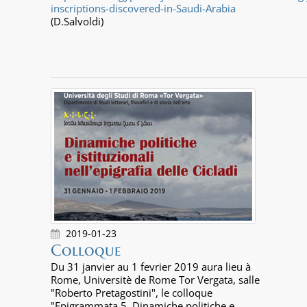
inscriptions-discovered-in-Saudi-Arabia
(D.Salvoldi)
2019-01-23
Colloque
Du 31 janvier au 1 fevrier 2019 aura lieu à
Rome, Universitè de Rome Tor Vergata, salle
"Roberto Pretagostini", le colloque
"Epigrammata 5. Dinamiche politiche e