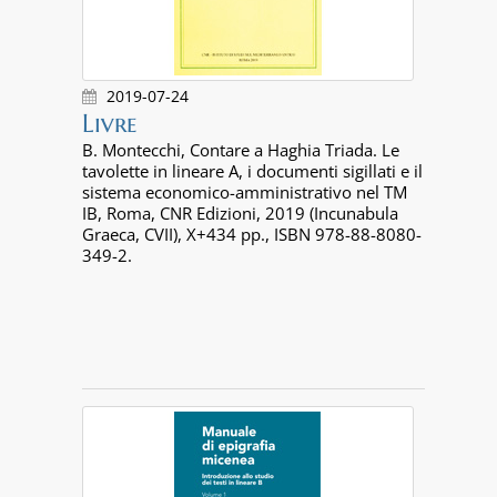
2019-07-24
Livre
B. Montecchi, Contare a Haghia Triada. Le
tavolette in lineare A, i documenti sigillati e il
sistema economico-amministrativo nel TM
IB, Roma, CNR Edizioni, 2019 (Incunabula
Graeca, CVII), X+434 pp., ISBN 978-88-8080-
349-2.