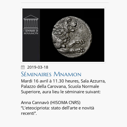
2019-03-18
Séminaires Mnamon
Mardi 16 avril à 11.30 heures, Sala Azzurra,
Palazzo della Carovana, Scuola Normale
Superiore, aura lieu le séminaire suivant:
Anna Cannavò (HISOMA CNRS)
“L’eteocipriota: stato dell’arte e novità
recenti”.