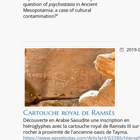
question of
psychostasia
in Ancient
Mesopotamia: a case of cultural
contamination?”
2019-0
Cartouche royal de Ramsès
Découverte en Arabie Saoudite une inscription en
hiéroglyphes avec la cartouche royal de Ramsès III sur
rocher à proximité de l’ancienne oasis de Tayma.
https://www.egypttoday.com/Article/4/63386/Hierogl