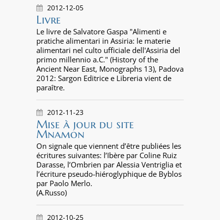
2012-12-05
Livre
Le livre de Salvatore Gaspa "Alimenti e
pratiche alimentari in Assiria: le materie
alimentari nel culto ufficiale dell'Assiria del
primo millennio a.C." (History of the
Ancient Near East, Monographs 13), Padova
2012: Sargon Editrice e Libreria vient de
paraître.
2012-11-23
Mise à jour du site
Mnamon
On signale que viennent d’être publiées les
écritures suivantes: l’Ibère par Coline Ruiz
Darasse, l’Ombrien par Alessia Ventriglia et
l’écriture pseudo-hiéroglyphique de Byblos
par Paolo Merlo.
(A.Russo)
2012-10-25