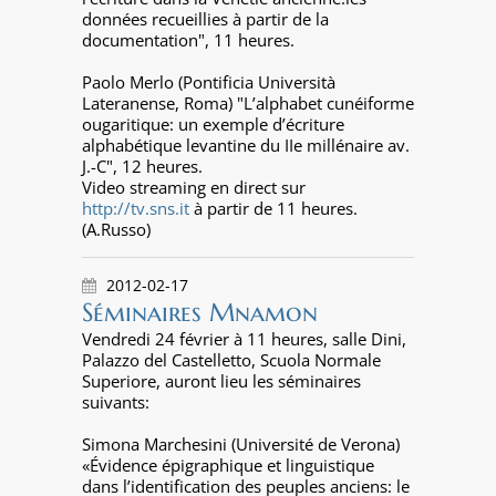
données recueillies à partir de la
documentation", 11 heures.
Paolo Merlo (Pontificia Università
Lateranense, Roma) "L’alphabet cunéiforme
ougaritique: un exemple d’écriture
alphabétique levantine du IIe millénaire av.
J.-C", 12 heures.
Video streaming en direct sur
http://tv.sns.it
à partir de 11 heures.
(A.Russo)
2012-02-17
Séminaires Mnamon
Vendredi 24 février à 11 heures, salle Dini,
Palazzo del Castelletto, Scuola Normale
Superiore, auront lieu les séminaires
suivants:
Simona Marchesini (Université de Verona)
«Évidence épigraphique et linguistique
dans l’identification des peuples anciens: le