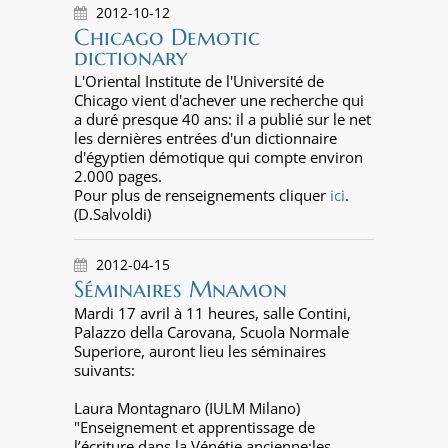
2012-10-12
Chicago Demotic
dictionary
L'Oriental Institute de l'Université de
Chicago vient d'achever une recherche qui
a duré presque 40 ans: il a publié sur le net
les dernières entrées d'un dictionnaire
d'égyptien démotique qui compte environ
2.000 pages.
Pour plus de renseignements cliquer
ici
.
(D.Salvoldi)
2012-04-15
Séminaires Mnamon
Mardi 17 avril à 11 heures, salle Contini,
Palazzo della Carovana, Scuola Normale
Superiore, auront lieu les séminaires
suivants:
Laura Montagnaro (IULM Milano)
"Enseignement et apprentissage de
l’écriture dans la Vénétie ancienne:les