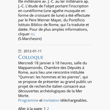
IIIe millénaire av. J.-C. au Ier millénaire ap.
J.-C. L’étude de l’objet portant l’inscription
en cunéiforme (une agathe musquée en
forme de croissant de lune) a été effectuée
par le Père Werner Mayer, du Pontificio
Istituto Biblico de Rome, qui l’a traduite et
datée. Pour de plus amples informations,
cliquer
ici
.
(S.Marchesini)
2012-01-11
Colloque
Mercredi 18 janvier à 18 heures, salle du
Mappamondo, Chambre des Députés à
Rome, aura lieu une rencontre intitulée
"Qumran: les hommes et les pierres", qui
se propose de présenter au grand public un
projet de recherche italien consacré aux
découvertes archéologiques de la Mer
Morte.
Programme
et
invitation
téléchargeables.
Aller à la page:
1
2