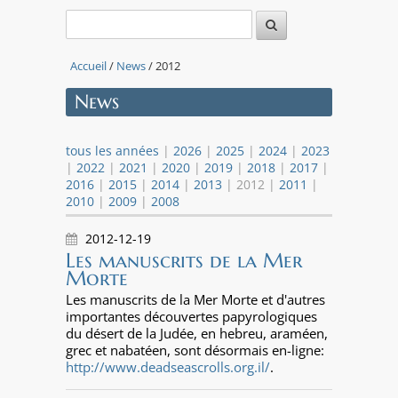
Accueil
/
News
/ 2012
News
tous les années
|
2026
|
2025
|
2024
|
2023
|
2022
|
2021
|
2020
|
2019
|
2018
|
2017
|
2016
|
2015
|
2014
|
2013
| 2012 |
2011
|
2010
|
2009
|
2008
2012-12-19
Les manuscrits de la Mer
Morte
Les manuscrits de la Mer Morte et d'autres
importantes découvertes papyrologiques
du désert de la Judée, en hebreu, araméen,
grec et nabatéen, sont désormais en-ligne:
http://www.deadseascrolls.org.il/
.