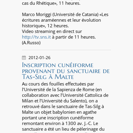
cas du Rhétique», 11 heures.
Marco Moriggi (Université de Catania) «Les
écritures araméennes et leur évolution
historique», 12 heures.
Video streaming en direct sur
http://tv.sns.it
à partir de 11 heures.
(A.Russo)
2012-01-26
Inscription cunéiforme
provenant du sanctuaire de
Tas-Silg à Malte
Au cours des fouilles effectuées par
l’Université de la Sapienza de Rome (en
collaboration avec l’Université Cattolica de
Milan et l’Université du Salento), on a
retrouvé dans le sanctuaire de Tas-Silg à
Malte un objet babylonien en agathe
portant une inscription cunéiforme
remontant environ à 1300 av. J.-C. Le
sanctuaire a été un lieu de pèlerinage du