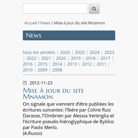
Accueil
/
News
/ Mise à jour du site Mnamon
News
tous les années
|
2026
|
2025
|
2024
|
2023
|
2022
|
2021
|
2020
|
2019
|
2018
|
2017
|
2016
|
2015
|
2014
|
2013
|
2012
|
2011
|
2010
|
2009
|
2008
2012-11-23
Mise à jour du site
Mnamon
On signale que viennent d’être publiées les
écritures suivantes: l’Ibère par Coline Ruiz
Darasse, l’Ombrien par Alessia Ventriglia et
l’écriture pseudo-hiéroglyphique de Byblos
par Paolo Merlo.
(A.Russo)