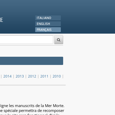
e
ITALIANO
ENGLISH
FRANÇAIS
|
2014
|
2013
|
2012
|
2011
|
2010
|
 ligne les manuscrits de la Mer Morte.
que spéciale permettra de recomposer