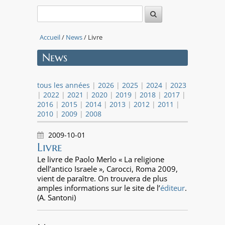
Accueil
/
News
/ Livre
News
tous les années
|
2026
|
2025
|
2024
|
2023
|
2022
|
2021
|
2020
|
2019
|
2018
|
2017
|
2016
|
2015
|
2014
|
2013
|
2012
|
2011
|
2010
|
2009
|
2008
2009-10-01
Livre
Le livre de Paolo Merlo « La religione
dell’antico Israele », Carocci, Roma 2009,
vient de paraître. On trouvera de plus
amples informations sur le site de l’
éditeur
.
(A. Santoni)