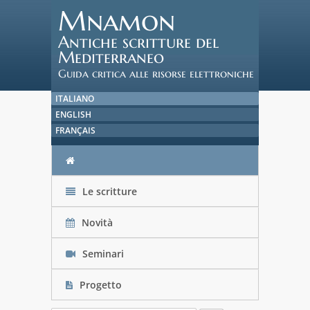
Mnamon
Antiche scritture del
Mediterraneo
Guida critica alle risorse elettroniche
ITALIANO
ENGLISH
FRANÇAIS
Le scritture
Novità
Seminari
Progetto