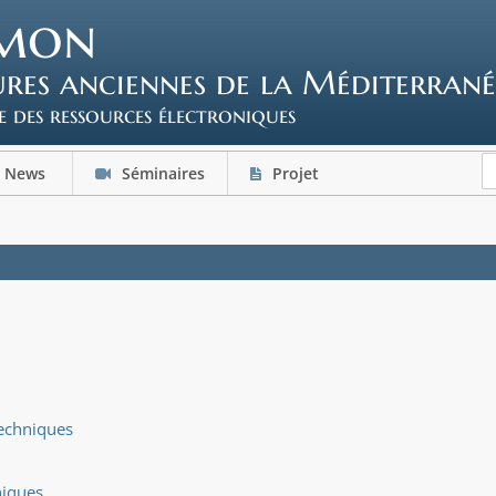
mon
tures anciennes de la Méditerrané
e des ressources électroniques
News
Séminaires
Projet
techniques
niques