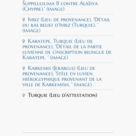
Šuppiluliuma II contre Alašiya
(Chypre).' (image)
Ivriz (Lieu de provenance), 'Détail
du bas relief d’Ivriz (Turquie). '
(image)
Karatepe, Turquie (Lieu de
provenance), 'Détail de la partie
luvienne de l’inscription bilingue de
Karatepe. ' (image)
Karkemis (Jerablus) (Lieu de
provenance), 'Stèle en luvien
hiéroglyphique provenant de la
ville de Karkemish. ' (image)
Turquie (Lieu d'attestation)